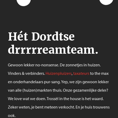
Hét Dordtse
drrrrreamteam.
Gewoon lekker no-nonsense. De zonnetjes in huizen.
Vinders & verbinders.
Huizenpluizers
,
taxateurs
to the max
en onderhandelaars pur-sang. Yep, we zijn gewoon lekker
van alle (huizen)markten thuis. Onze gezamenlijke deler?
We love wat we doen. Trossèl in the house is het waard.
Zeker weten, je bent meteen verkocht. En je huis trouwens
ook.