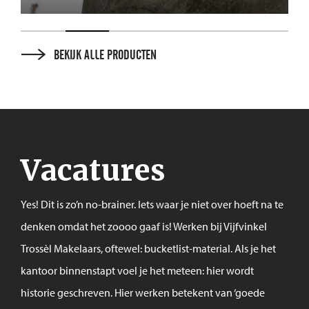
BEKIJK ALLE PRODUCTEN
Vacatures
Yes! Dit is zo’n no-brainer. Iets waar je niet over hoeft na te
denken omdat het zoooo gaaf is! Werken bij Vijfvinkel
Trossèl Makelaars, oftewel: bucketlist-material. Als je het
kantoor binnenstapt voel je het meteen: hier wordt
historie geschreven. Hier werken betekent van ‘goede