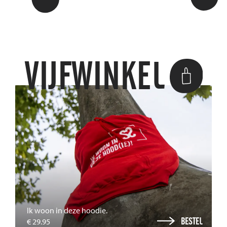
VIJFWINKEL
Ik woon in deze hoodie.
BESTEL
€ 29.95