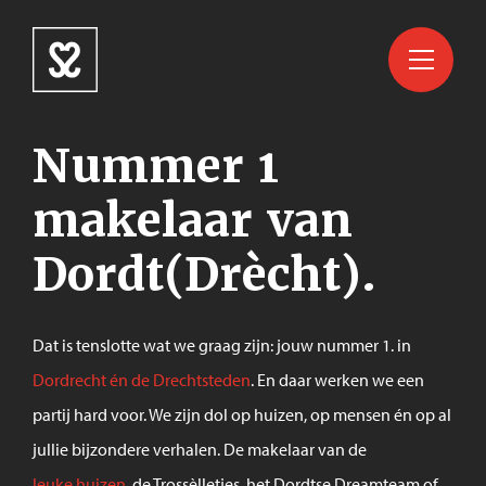
Nummer 1
makelaar van
Dordt(Drècht).
Dat is tenslotte wat we graag zijn: jouw nummer 1. in
Dordrecht én de Drechtsteden
. En daar werken we een
partij hard voor. We zijn dol op huizen, op mensen én op al
jullie bijzondere verhalen. De makelaar van de
leuke huizen
, de Trossèlletjes, het Dordtse Dreamteam of