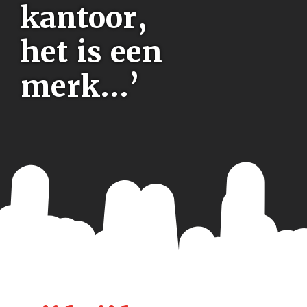
kantoor,
het is een
merk...’