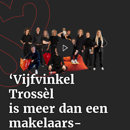
‘Vijfvinkel
Trossèl
is meer dan een
makelaars-