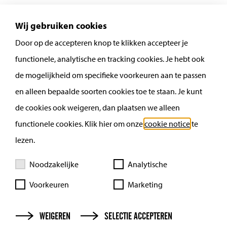
Instagram
Wij gebruiken cookies
Door op de accepteren knop te klikken accepteer je
functionele, analytische en tracking cookies. Je hebt ook
de mogelijkheid om specifieke voorkeuren aan te passen
en alleen bepaalde soorten cookies toe te staan. Je kunt
de cookies ook weigeren, dan plaatsen we alleen
functionele cookies. Klik hier om onze
cookie notice
te
lezen.
Noodzakelijke
Analytische
Voorkeuren
Marketing
Privacy Policy
Cookies
WEIGEREN
SELECTIE ACCEPTEREN