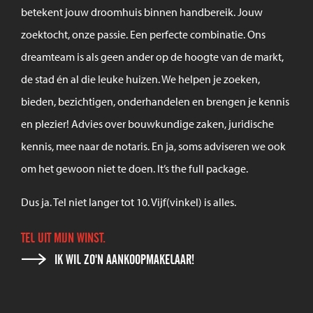
betekent jouw droomhuis binnen handbereik. Jouw
zoektocht, onze passie. Een perfecte combinatie. Ons
dreamteam is als geen ander op de hoogte van de markt,
de stad én al die leuke huizen. We helpen je zoeken,
bieden, bezichtigen, onderhandelen en brengen je kennis
en plezier! Advies over bouwkundige zaken, juridische
kennis, mee naar de notaris. En ja, soms adviseren we ook
om het gewoon niet te doen. It’s the full package.
Dus ja. Tel niet langer tot 10. Vijf(vinkel) is alles.
TEL UIT MIJN WINST.
IK WIL ZO'N AANKOOPMAKELAAR!