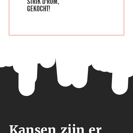
STRIK D'ROM,
GEKOCHT!
Kansen zijn er