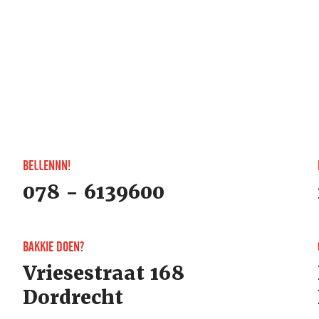
BELLENNN!
078 - 6139600
BAKKIE DOEN?
Vriesestraat 168
Dordrecht