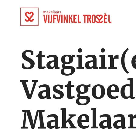
Stagiair(
Vastgoed
Makelaar