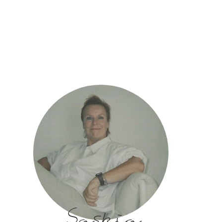
Saskia