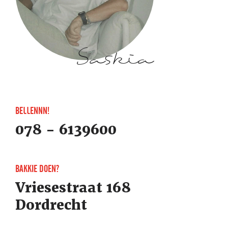
Saskia
BELLENNN!
078 - 6139600
BAKKIE DOEN?
Vriesestraat 168
Dordrecht