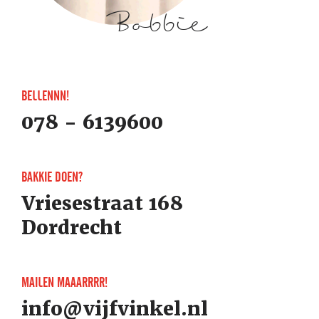
Bobbie
BELLENNN!
078 - 6139600
BAKKIE DOEN?
Vriesestraat 168
Dordrecht
MAILEN MAAARRRR!
info@vijfvinkel.nl