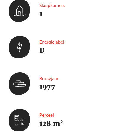
Slaapkamers
1
Energielabel
D
Bouwjaar
1977
Perceel
2
128 m