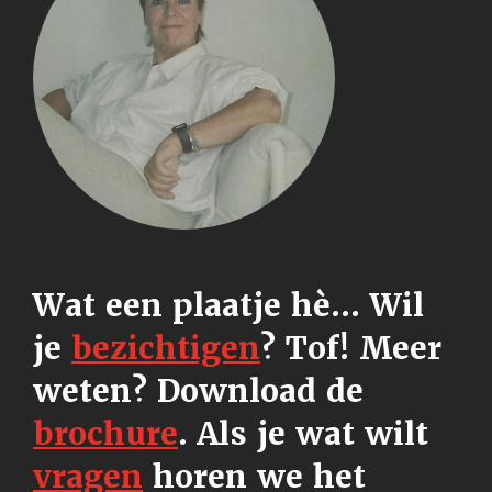
Wat een plaatje hè... Wil
je
bezichtigen
? Tof! Meer
weten? Download de
brochure
.
Als je wat wilt
vragen
horen we het