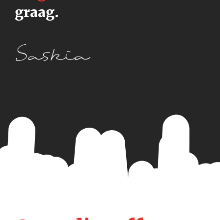
graag.
Saskia