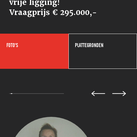
vrije ligging!
Vraagprijs € 295.000,-
FOTO'S
PLATTEGRONDEN