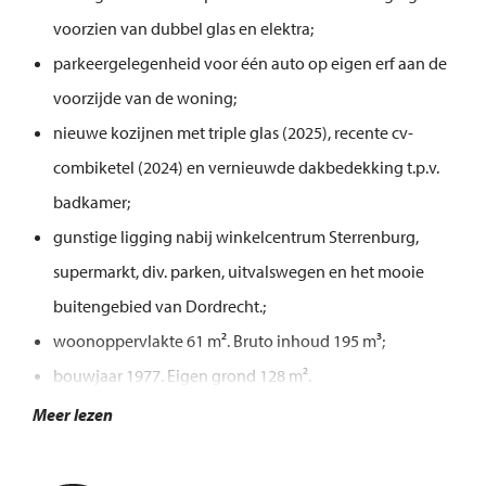
voorzien van dubbel glas en elektra;
parkeergelegenheid voor één auto op eigen erf aan de
voorzijde van de woning;
nieuwe kozijnen met triple glas (2025), recente cv-
combiketel (2024) en vernieuwde dakbedekking t.p.v.
badkamer;
gunstige ligging nabij winkelcentrum Sterrenburg,
supermarkt, div. parken, uitvalswegen en het mooie
buitengebied van Dordrecht.;
woonoppervlakte 61 m². Bruto inhoud 195 m³;
bouwjaar 1977. Eigen grond 128 m².
Meer lezen