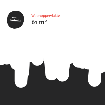
Woonoppervlakte
2
61 m