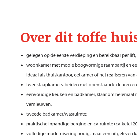
Over dit toffe hui
gelegen op de eerste verdieping en bereikbaar per lift;
woonkamer met mooie boogvormige raampartij en ee
ideaal als thuiskantoor, eetkamer of het realiseren va
twee slaapkamers, beiden met openslaande deuren en 
eenvoudige keuken en badkamer, klaar om helemaal 
vernieuwen;
tweede badkamer/wasruimte;
praktische inpandige berging en cv-ruimte (cv-ketel 20
volledige modernisering nodig, maar een uitgelezen k