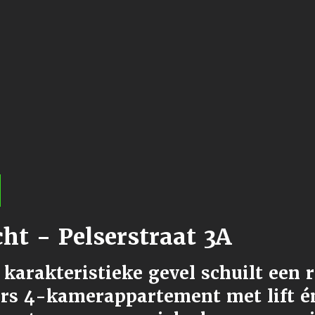
ht - Pelserstraat 3A
 karakteristieke gevel schuilt een 
ers 4-kamerappartement met lift é