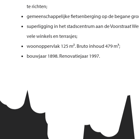
te richten;
gemeenschappelijke fietsenberging op de begane gro
superligging in het stadscentrum aan de Voorstraat West
vele winkels en terrasjes;
woonoppervlak 125 m². Bruto inhoud 479 m³;
bouwjaar 1898. Renovatiejaar 1997.