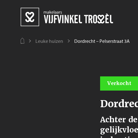
Leuke huizen
Dordrecht – Pelserstraat 3A
Verkocht
Dordrec
Achter de
gelijkvlo