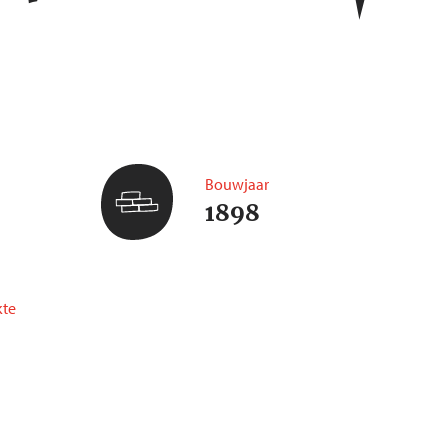
Bouwjaar
1898
te