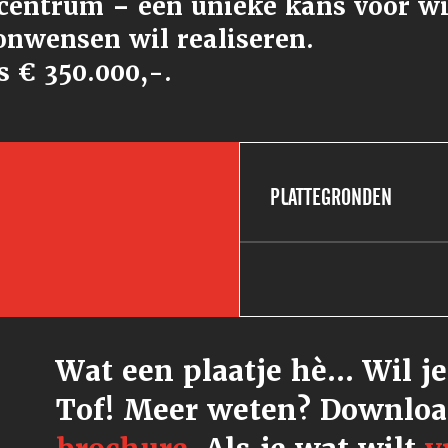
 centrum – een unieke kans voor wi
onwensen wil realiseren.
s € 350.000,-.
PLATTEGRONDEN
Wat een plaatje hè... Wil j
Tof! Meer weten? Downloa