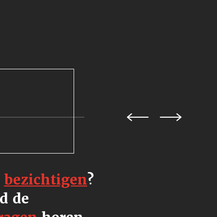
e
bezichtigen
?
d de