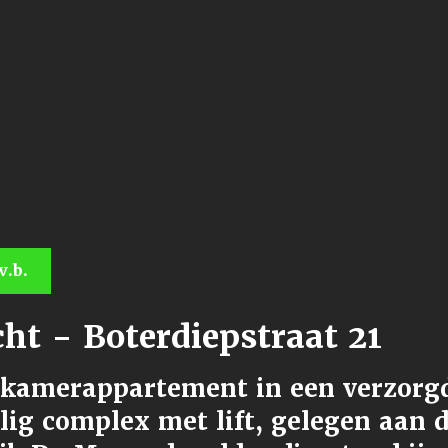
v.b.
ht - Boterdiepstraat 21
-kamerappartement in een verzorg
lig complex met lift, gelegen aan 