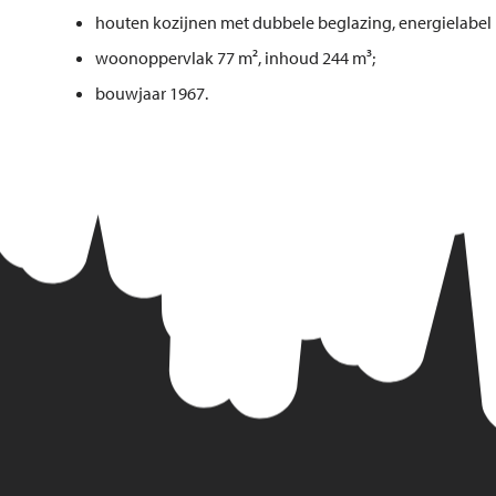
houten kozijnen met dubbele beglazing, energielabel 
woonoppervlak 77 m², inhoud 244 m³;
bouwjaar 1967.