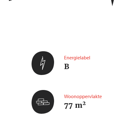
Energielabel
B
Woonoppervlakte
2
77 m