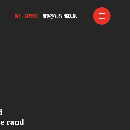
078 - 6139600
INFO@VIJFVINKEL.NL
d
de rand