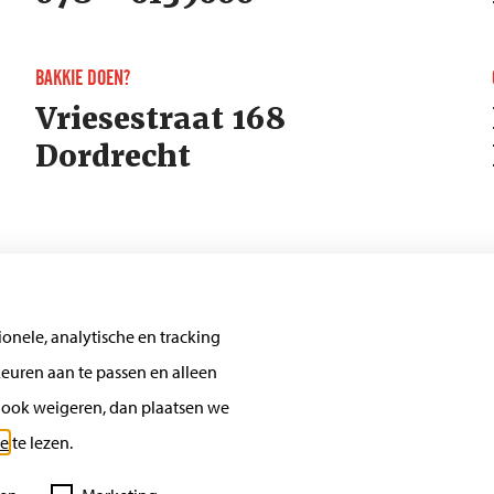
BAKKIE DOEN?
Vriesestraat 168
Dordrecht
onele, analytische en tracking
euren aan te passen en alleen
s ook weigeren, dan plaatsen we
ce
te lezen.