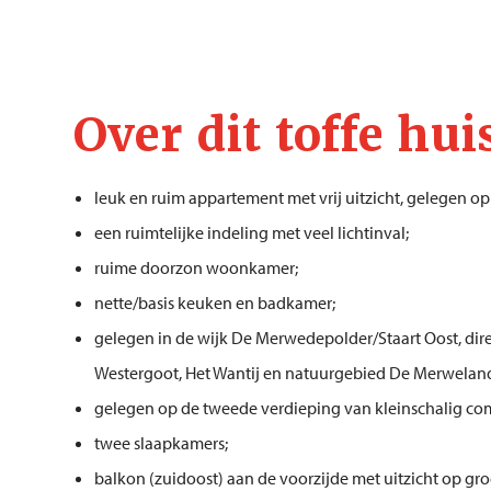
Over dit toffe hui
leuk en ruim appartement met vrij uitzicht, gelegen op
een ruimtelijke indeling met veel lichtinval;
ruime doorzon woonkamer;
nette/basis keuken en badkamer;
gelegen in de wijk De Merwedepolder/Staart Oost, dire
Westergoot, Het Wantij en natuurgebied De Merwelan
gelegen op de tweede verdieping van kleinschalig compl
twee slaapkamers;
balkon (zuidoost) aan de voorzijde met uitzicht op gro